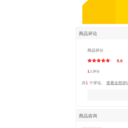
商品评论
商品评分
/
.
/
.
/
.
/
.
/
.
5.0
1
人评分
共
1
个评论。
查看全部评论
商品咨询