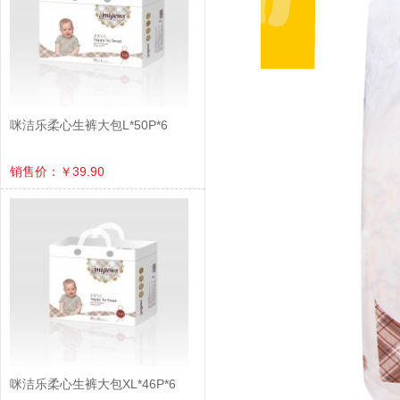
咪洁乐柔心生裤大包L*50P*6
销售价：￥39.90
咪洁乐柔心生裤大包XL*46P*6