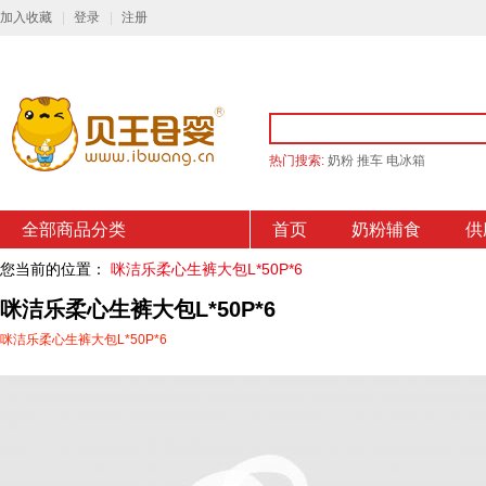
加入收藏
登录
注册
热门搜索:
奶粉
推车
电冰箱
全部商品分类
首页
奶粉辅食
供
您当前的位置：
咪洁乐柔心生裤大包L*50P*6
咪洁乐柔心生裤大包L*50P*6
咪洁乐柔心生裤大包L*50P*6