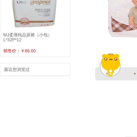
MJ柔薄纯品尿裤（小包）
L*32P*12
销售价：￥88.00
最近您浏览过