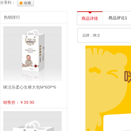
分享到：
.
收藏
热销排行
商品评论1
商品详情
品牌：
咪洁
咪洁乐柔心生裤大包M*60P*6
销售价：￥39.90