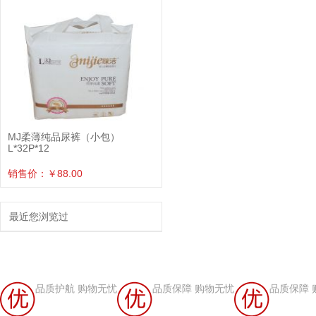
MJ柔薄纯品尿裤（小包）
L*32P*12
销售价：￥88.00
最近您浏览过
品质护航 购物无忧
品质保障 购物无忧
品质保障 