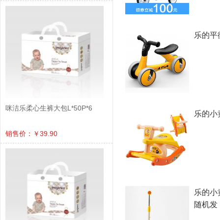
乐的平
咪洁乐柔心生裤大包L*50P*6
乐的小
销售价：￥39.90
乐的小
随机发