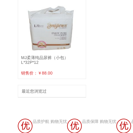
MJ柔薄纯品尿裤（小包）
L*32P*12
销售价：￥88.00
最近您浏览过
品质护航 购物无忧
品质保障 购物无忧