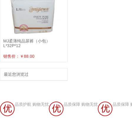
MJ柔薄纯品尿裤（小包）
L*32P*12
销售价：￥88.00
最近您浏览过
品质护航 购物无忧
品质保障 购物无忧
品质保障 