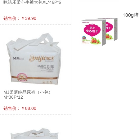
咪洁乐柔心生裤大包XL*46P*6
100
销售价：￥39.90
MJ柔薄纯品尿裤（小包）
M*36P*12
销售价：￥88.00