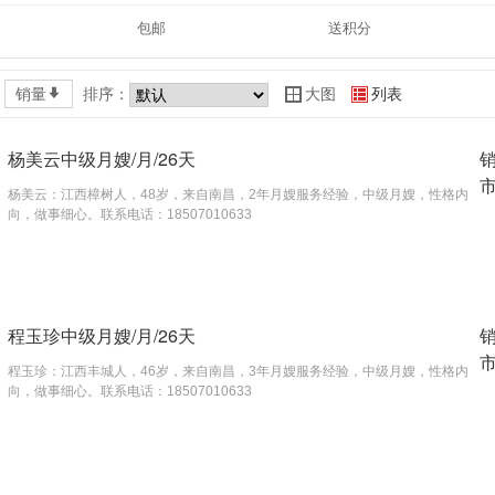
包邮
送积分
销量
*
排序：
大图
列表
Y
Z
杨美云中级月嫂/月/26天
杨美云：江西樟树人，48岁，来自南昌，2年月嫂服务经验，中级月嫂，性格内
向，做事细心。联系电话：18507010633
程玉珍中级月嫂/月/26天
程玉珍：江西丰城人，46岁，来自南昌，3年月嫂服务经验，中级月嫂，性格内
向，做事细心。联系电话：18507010633