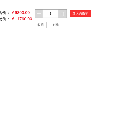
售价：
￥9800.00
加入购物车
场价：
￥11760.00
收藏
对比