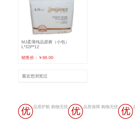
MJ柔薄纯品尿裤（小包）
L*32P*12
销售价：￥88.00
最近您浏览过
品质护航 购物无忧
品质保障 购物无忧