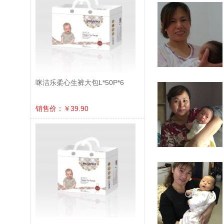
咪洁乐柔心生裤大包L*50P*6
销售价：￥39.90