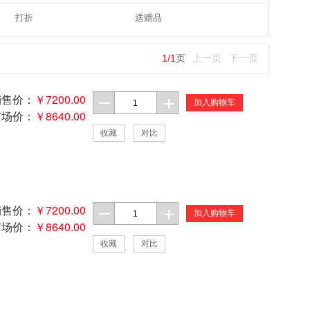
打折
送赠品
1
/
1
页
上一页
下一页
销售价：
￥7200.00
加入购物车
市场价：
￥8640.00
收藏
对比
销售价：
￥7200.00
加入购物车
市场价：
￥8640.00
收藏
对比