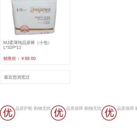
MJ柔薄纯品尿裤（小包）
L*32P*12
销售价：￥88.00
最近您浏览过
品质护航 购物无忧
品质保障 购物无忧
品质保障 