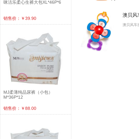
咪洁乐柔心生裤大包XL*46P*6
澳贝风车
销售价：￥39.90
澳贝风车拉
MJ柔薄纯品尿裤（小包）
M*36P*12
销售价：￥88.00