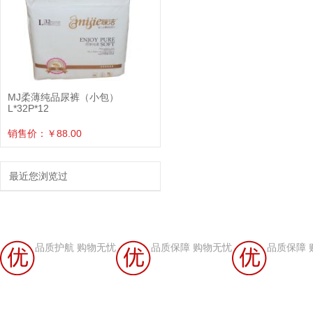
MJ柔薄纯品尿裤（小包）
L*32P*12
销售价：￥88.00
最近您浏览过
品质护航 购物无忧
品质保障 购物无忧
品质保障 