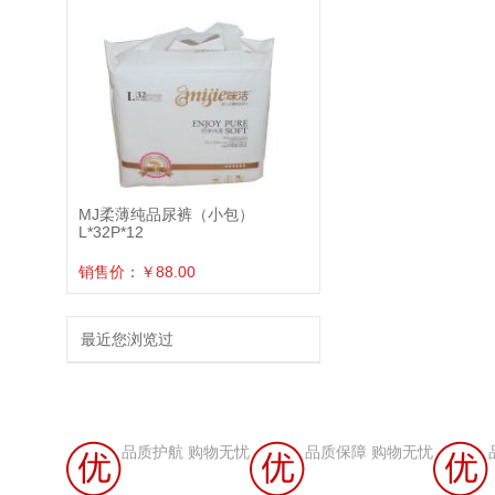
MJ柔薄纯品尿裤（小包）
L*32P*12
销售价：￥88.00
最近您浏览过
品质护航 购物无忧
品质保障 购物无忧