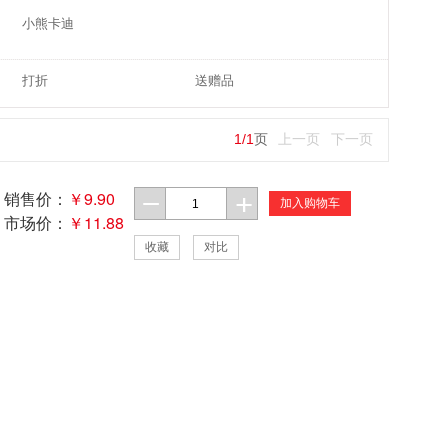
小熊卡迪
打折
送赠品
1
/
1
页
上一页
下一页
销售价：
￥9.90
加入购物车
市场价：
￥11.88
收藏
对比